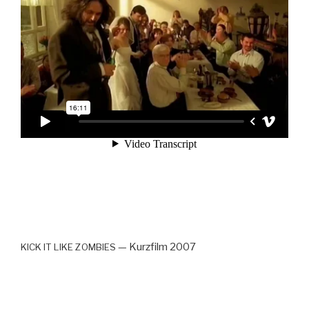
— Kurz­film 2007
KICK
IT
LIKE
ZOMBIES