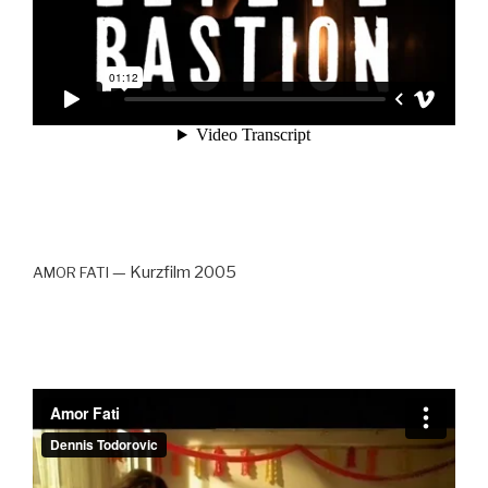
— Kurz­film 2005
AMOR
FATI